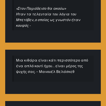
«Στον Παράδεισο θα ακούω»
Ήταν τα τελευταία του λόγια του
Μπετόβεν, ο οποίος ως γνωστόν ήταν
κουφός -
Μια κιθάρα είναι κάτι περισσότερο από
ένα απλό κουτί ήχου… είναι μέρος της
ψυχής σας. – Μανουέλ Βελάσκεθ