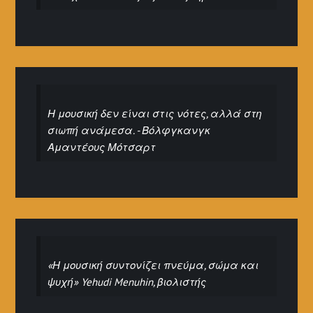
Η μουσική δεν είναι στις νότες, αλλά στη
σιωπή ανάμεσα. - Βόλφγκανγκ
Αμαντέους Μότσαρτ
«Η μουσική συντονίζει πνεύμα, σώμα και
ψυχή» Yehudi Menuhin, βιολιστής