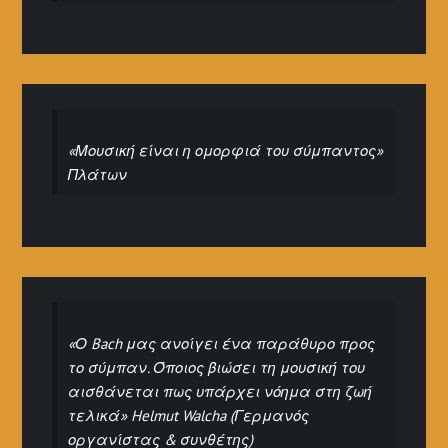
«Μουσική είναι η ομορφιά του σύμπαντος»
Πλάτων
«Ο Bach μας ανοίγει ένα παράθυρο προς
το σύμπαν. Όποιος βιώσει τη μουσική του
αισθάνεται πως υπάρχει νόημα στη ζωή
τελικά» Helmut Walcha (Γερμανός
οργανίστας & συνθέτης)