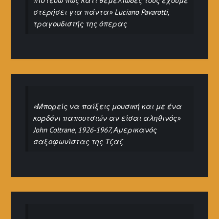
πιστεύω πως κάτι θεμελιώδες τους έχουμε
στερήσει για πάντα» Luciano Pavarotti,
τραγουδιστής της όπερας
«Μπορείς να παίξεις μουσική και με ένα
κορδόνι παπουτσιών αν είσαι αληθινός»
John Coltrane, 1926-1967, Αμερικανός
σαξοφωνίστας της Τζαζ