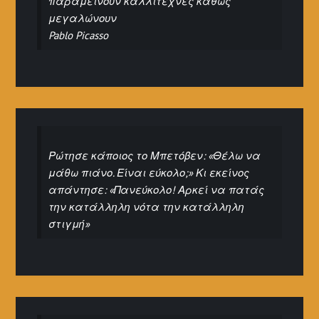
παραμείνουν καλλιτέχνες καθώς
μεγαλώνουν
Pablo Picasso
Ρώτησε κάποιος το Μπετόβεν: «Θέλω να
μάθω πιάνο. Είναι εύκολο;» Κι εκείνος
απάντησε: «Πανεύκολο! Αρκεί να πατάς
την κατάλληλη νότα την κατάλληλη
στιγμή»