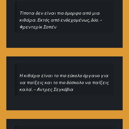
Τίποτα δεν είναι πιο όμορφο από μια
κιθάρα. Εκτός από ενδεχομένως, δύο. –
Φρεντερίκ Σοπέν
Η κιθάρα είναι το πιο εύκολο όργανο για
να παίξεις και το πιο δύσκολο να παίξεις
καλά. – Άντρες Σεγκόβια