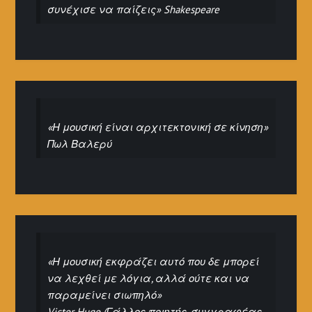
συνέχισε να παίζεις» Shakespeare
«Η μουσική είναι αρχιτεκτονική σε κίνηση»
Πωλ Βαλερύ
«Η μουσική εκφράζει αυτό που δε μπορεί
να λεχθεί με λόγια, αλλά ούτε και να
παραμείνει σιωπηλό»
Victor Hugo (Γάλλος ποιητής, συγγραφέας,