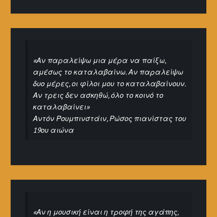
«Αν παραλείψω μια μέρα να παίξω,
αμέσως το καταλαβαίνω. Αν παραλείψω
δυο μέρες, οι φίλοι μου το καταλαβαίνουν.
Αν τρεις δεν ασκηθώ, όλο το κοινό το
καταλαβαίνει»
Αντόν Ρουμπινστάιν, Ρώσος πιανίστας του
19ου αιώνα
«Αν η μουσική είναι η τροφή της αγάπης,