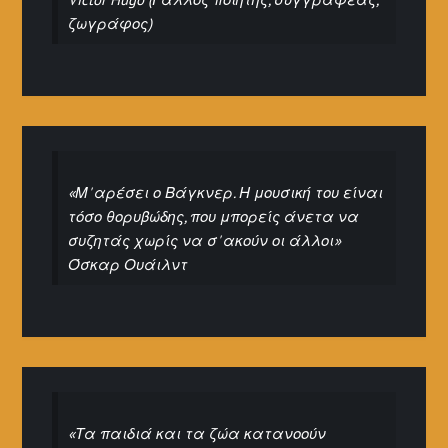
ζωγράφος)
«Μ' αρέσει ο Βάγκνερ. Η μουσική του είναι
τόσο θορυβώδης, που μπορείς άνετα να
συζητάς χωρίς να σ' ακούν οι άλλοι»
Όσκαρ Ουάιλντ
«Τα παιδιά και τα ζώα κατανοούν