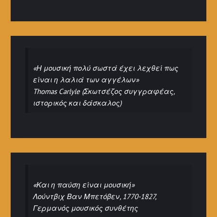
«Η μουσική πολύ σωστά έχει λεχθεί πως
είναι η λαλιά των αγγέλων»
Thomas Carlyle (Σκωτσέζος συγγραφέας,
ιστορικός και δάσκαλος)
«Και η παύση είναι μουσική»
Λούντβιχ Βαν Μπετόβεν, 1770-1827,
Γερμανός μουσικός συνθέτης