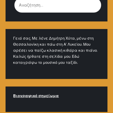
ΓΙΑ:
Γειά σας. Με λένε Δημήτρη Χύτα, μένω στη
Θεσσαλονίκη και πάω στη Α' Λυκείου. Μου
αρέσει να παίζω κλασική κιθάρα και πιάνο.
Καλώς ήρθατε στη σελίδα μου. Εδώ
καταγράφω το μουσικό μου ταξίδι.
Βιογραφικό σημείω
μα