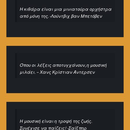
Η κιθάρα είναι μια μινιατούρα ορχήστρα
από μόνη της. -Λούντβιχ βαν Μπετόβεν
Όπου οι λέξεις αποτυγχάνουν, η μουσική
μιλάει. – Χανς Κρίστιαν Άντερσεν
Η μουσική είναι η τροφή της ζωής.
Συνέχισε να παίζεις! -Σαίξπηρ