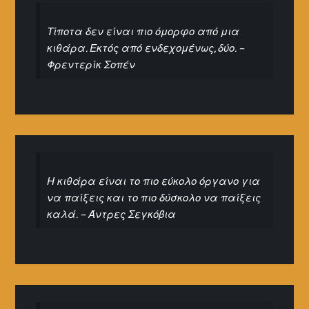
Τίποτα δεν είναι πιο όμορφο από μια
κιθάρα. Εκτός από ενδεχομένως, δύο. –
Φρεντερίκ Σοπέν
Η κιθάρα είναι το πιο εύκολο όργανο για
να παίξεις και το πιο δύσκολο να παίξεις
καλά. – Άντρες Σεγκόβια