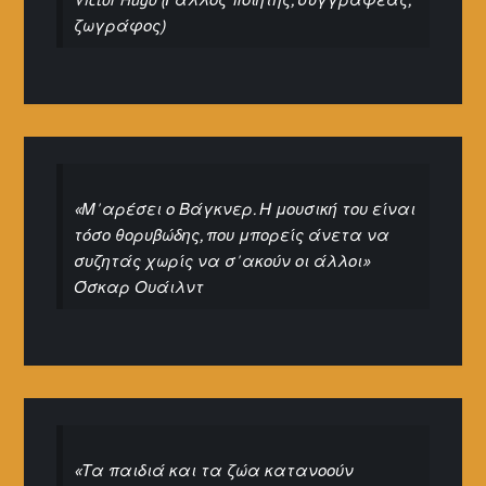
ζωγράφος)
«Μ' αρέσει ο Βάγκνερ. Η μουσική του είναι
τόσο θορυβώδης, που μπορείς άνετα να
συζητάς χωρίς να σ' ακούν οι άλλοι»
Όσκαρ Ουάιλντ
«Τα παιδιά και τα ζώα κατανοούν