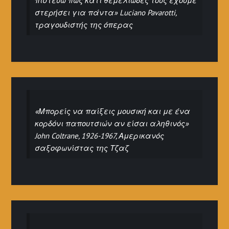
πιστεύω πως κάτι θεμελιώδες τους έχουμε
στερήσει για πάντα» Luciano Pavarotti,
τραγουδιστής της όπερας
«Μπορείς να παίξεις μουσική και με ένα
κορδόνι παπουτσιών αν είσαι αληθινός»
John Coltrane, 1926-1967, Αμερικανός
σαξοφωνίστας της Τζαζ