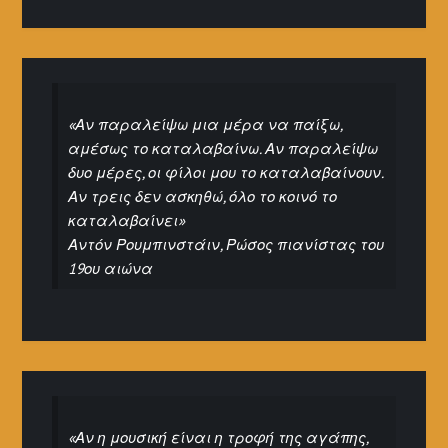
«Αν παραλείψω μια μέρα να παίξω,
αμέσως το καταλαβαίνω. Αν παραλείψω
δυο μέρες, οι φίλοι μου το καταλαβαίνουν.
Αν τρεις δεν ασκηθώ, όλο το κοινό το
καταλαβαίνει»
Αντόν Ρουμπινστάιν, Ρώσος πιανίστας του
19ου αιώνα
«Αν η μουσική είναι η τροφή της αγάπης,