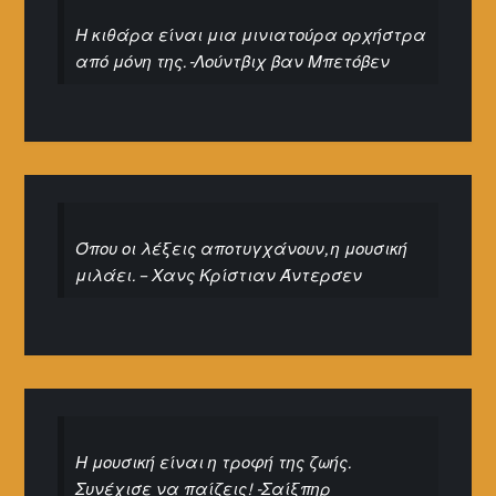
Η κιθάρα είναι μια μινιατούρα ορχήστρα
από μόνη της. -Λούντβιχ βαν Μπετόβεν
Όπου οι λέξεις αποτυγχάνουν, η μουσική
μιλάει. – Χανς Κρίστιαν Άντερσεν
Η μουσική είναι η τροφή της ζωής.
Συνέχισε να παίζεις! -Σαίξπηρ