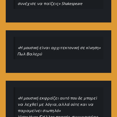
συνέχισε να παίζεις» Shakespeare
«Η μουσική είναι αρχιτεκτονική σε κίνηση»
Πωλ Βαλερύ
«Η μουσική εκφράζει αυτό που δε μπορεί
να λεχθεί με λόγια, αλλά ούτε και να
παραμείνει σιωπηλό»
Victor Hugo (Γάλλος ποιητής, συγγραφέας,