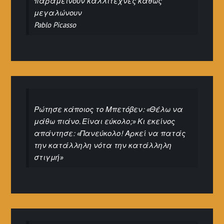
παραμείνουν καλλιτέχνες καθώς
μεγαλώνουν
Pablo Picasso
Ρώτησε κάποιος το Μπετόβεν: «Θέλω να
μάθω πιάνο. Είναι εύκολο;» Κι εκείνος
απάντησε: «Πανεύκολο! Αρκεί να πατάς
την κατάλληλη νότα την κατάλληλη
στιγμή»