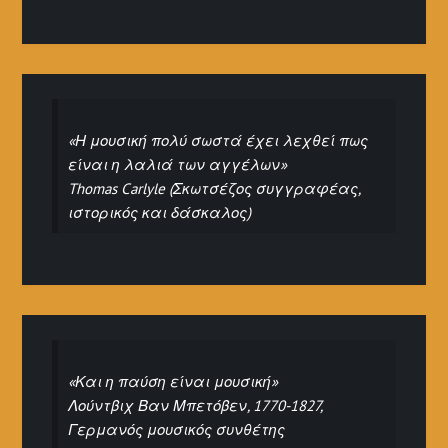
«Η μουσική πολύ σωστά έχει λεχθεί πως
είναι η λαλιά των αγγέλων»
Thomas Carlyle (Σκωτσέζος συγγραφέας,
ιστορικός και δάσκαλος)
«Και η παύση είναι μουσική»
Λούντβιχ Βαν Μπετόβεν, 1770-1827,
Γερμανός μουσικός συνθέτης