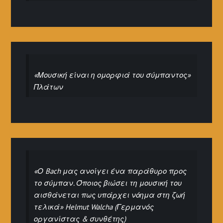
«Μουσική είναι η ομορφιά του σύμπαντος»
Πλάτων
«Ο Bach μας ανοίγει ένα παράθυρο προς
το σύμπαν. Όποιος βιώσει τη μουσική του
αισθάνεται πως υπάρχει νόημα στη ζωή
τελικά» Helmut Walcha (Γερμανός
οργανίστας & συνθέτης)