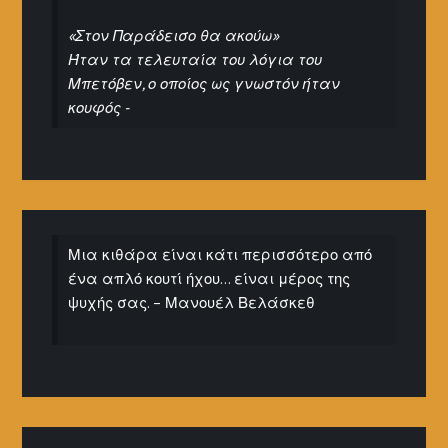
«Στον Παράδεισο θα ακούω»
Ήταν τα τελευταία του λόγια του
Μπετόβεν, ο οποίος ως γνωστόν ήταν
κουφός -
Μια κιθάρα είναι κάτι περισσότερο από
ένα απλό κουτί ήχου… είναι μέρος της
ψυχής σας. – Μανουέλ Βελάσκεθ