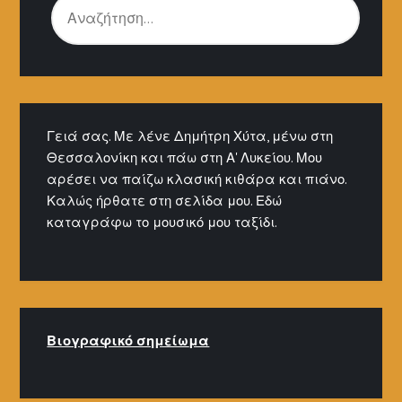
ΓΙΑ:
Γειά σας. Με λένε Δημήτρη Χύτα, μένω στη
Θεσσαλονίκη και πάω στη Α' Λυκείου. Μου
αρέσει να παίζω κλασική κιθάρα και πιάνο.
Καλώς ήρθατε στη σελίδα μου. Εδώ
καταγράφω το μουσικό μου ταξίδι.
Βιογραφικό σημείω
μα