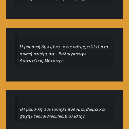
Η μουσική δεν είναι στις νότες, αλλά στη
σιωπή ανάμεσα. - Βόλφγκανγκ
Αμαντέους Μότσαρτ
«Η μουσική συντονίζει πνεύμα, σώμα και
ψυχή» Yehudi Menuhin, βιολιστής