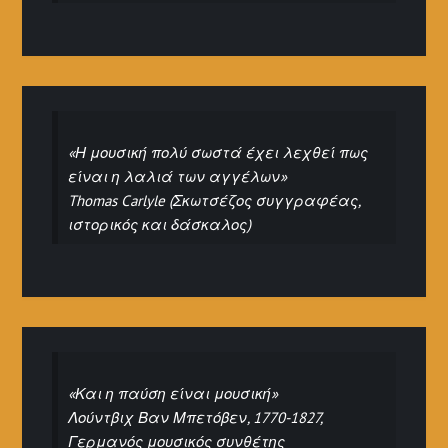
«Η μουσική πολύ σωστά έχει λεχθεί πως
είναι η λαλιά των αγγέλων»
Thomas Carlyle (Σκωτσέζος συγγραφέας,
ιστορικός και δάσκαλος)
«Και η παύση είναι μουσική»
Λούντβιχ Βαν Μπετόβεν, 1770-1827,
Γερμανός μουσικός συνθέτης