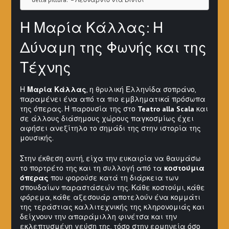
Η Μαρία Κάλλας: Η
Δύναμη της Φωνής και της
Τέχνης
Η
Μαρία Κάλλας
, η θρυλική Ελληνίδα σοπράνο,
παραμένει ένα από τα πιο εμβληματικά πρόσωπα
της όπερας. Η παρουσία της στο
Teatro alla Scala
και
σε άλλους διάσημους χώρους παγκοσμίως έχει
αφήσει ανεξίτηλο το σημάδι της στην ιστορία της
μουσικής.
Στην έκθεση αυτή, είχα την ευκαιρία να θαυμάσω
το πορτρέτο της και τη συλλογή από τα
κοστούμια
όπερας
που φορούσε κατά τη διάρκεια των
σπουδαίων παραστάσεών της. Κάθε κοστούμι, κάθε
φόρεμα, κάθε αξεσουάρ αποτελούν ένα κομμάτι
της τεράστιας καλλιτεχνικής της κληρονομιάς και
δείχνουν την απαράμιλλη φινέτσα και την
εκλεπτυσμένη γεύση της, τόσο στην ερμηνεία όσο