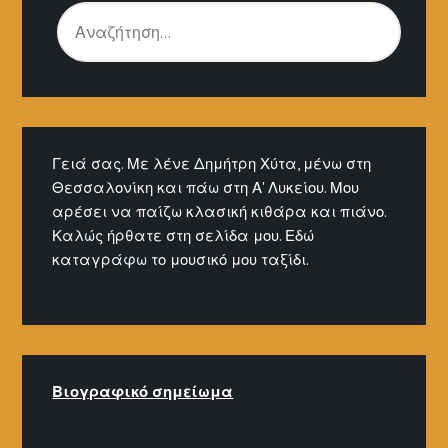
ΑΝΑΖΉΤΗΣΗ
ΓΙΑ:
Γειά σας. Με λένε Δημήτρη Χύτα, μένω στη
Θεσσαλονίκη και πάω στη Α' Λυκείου. Μου
αρέσει να παίζω κλασική κιθάρα και πιάνο.
Καλώς ήρθατε στη σελίδα μου. Εδώ
καταγράφω το μουσικό μου ταξίδι.
Βιογραφικό σημείω
μα