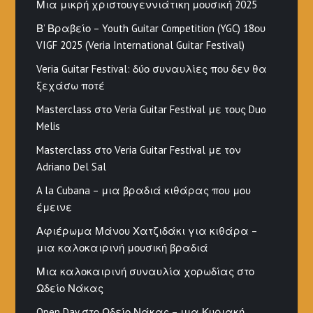
Μια μικρή χριστουγεννιάτικη μουσική 2025
Β’ Βραβείο – Youth Guitar Competition (YGC) 18ου
VIGF 2025 (Veria International Guitar Festival)
Veria Guitar Festival: δύο συναυλίες που δεν θα
ξεχάσω ποτέ
Masterclass στο Veria Guitar Festival με τους Duo
Melis
Masterclass στο Veria Guitar Festival με τον
Adriano Del Sal
A la Cubana – μια βραδιά κιθάρας που μου
έμεινε
Αφιέρωμα Μάνου Χατζιδάκι για κιθάρα –
μια καλοκαιρινή μουσική βραδιά
Μια καλοκαιρινή συναυλία χορωδίας στο
Ωδείο Νάκας
Open Day στο Ωδείο Νάκας – μια Κυριακή