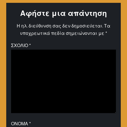
Αφήστε μια απάντηση
Η ηλ. διεύθυνση σας δεν δημοσιεύεται.
Τα
υποχρεωτικά πεδία σημειώνονται με
*
ΣΧΌΛΙΟ
*
ΌΝΟΜΑ
*