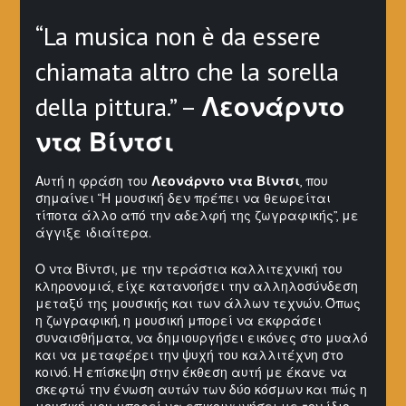
“La musica non è da essere
chiamata altro che la sorella
della pittura.” –
Λεονάρντο
ντα Βίντσι
Αυτή η φράση του
Λεονάρντο ντα Βίντσι
, που
σημαίνει “Η μουσική δεν πρέπει να θεωρείται
τίποτα άλλο από την αδελφή της ζωγραφικής”, με
άγγιξε ιδιαίτερα.
Ο ντα Βίντσι, με την τεράστια καλλιτεχνική του
κληρονομιά, είχε κατανοήσει την αλληλοσύνδεση
μεταξύ της μουσικής και των άλλων τεχνών. Όπως
η ζωγραφική, η μουσική μπορεί να εκφράσει
συναισθήματα, να δημιουργήσει εικόνες στο μυαλό
και να μεταφέρει την ψυχή του καλλιτέχνη στο
κοινό. Η επίσκεψη στην έκθεση αυτή με έκανε να
σκεφτώ την ένωση αυτών των δύο κόσμων και πώς η