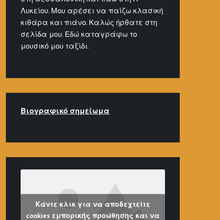
Λυκείου. Μου αρέσει να παίζω κλασική
κιθάρα και πιάνο. Καλώς ήρθατε στη
σελίδα μου. Εδώ καταγράφω το
μουσικό μου ταξίδι.
Βιογραφικό σημείω
μα
Κάντε κλικ για να αποδεχτείτε
cookies εμπορικής προώθησης και να