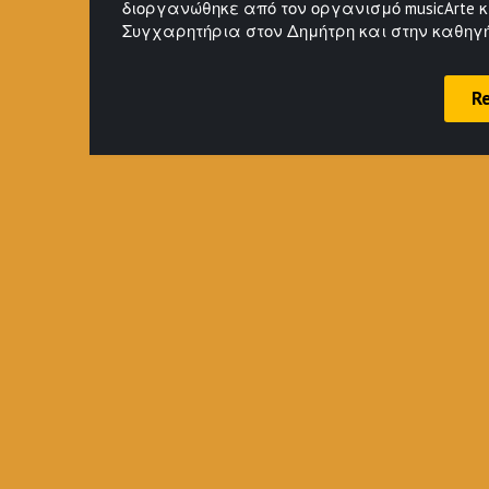
διοργανώθηκε από τον οργανισμό musicArte κ
Συγχαρητήρια στον Δημήτρη και στην καθηγ
R