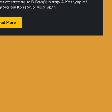
αι απέσπασε το Β’ Βραβείο στην Α’ Κατηγορία!
ήτριά του Κατερίνα Μαρινέλη.
ead More