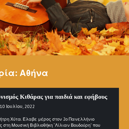
ρία:
Αθήνα
νισμός Κιθάρας για παιδιά και εφήβους
10 Ιουλίου, 2022
ήτρη Χύτα. Έλαβε μέρος στον 2ο Πανελλήνιο
στη Μουσική Βιβλιοθήκη “Λίλιαν Βουδούρη” που