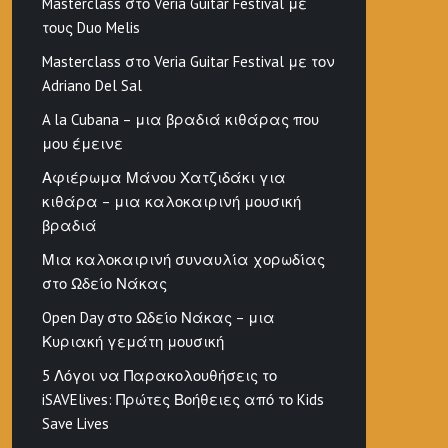
Masterclass στο Veria Guitar Festival με
τους Duo Melis
Masterclass στο Veria Guitar Festival με τον
Adriano Del Sal
A la Cubana – μια βραδιά κιθάρας που
μου έμεινε
Αφιέρωμα Μάνου Χατζιδάκι για
κιθάρα – μια καλοκαιρινή μουσική
βραδιά
Μια καλοκαιρινή συναυλία χορωδίας
στο Ωδείο Νάκας
Open Day στο Ωδείο Νάκας – μια
Κυριακή γεμάτη μουσική
5 Λόγοι να Παρακολουθήσεις το
iSAVElives: Πρώτες Βοήθειες από το Kids
Save Lives