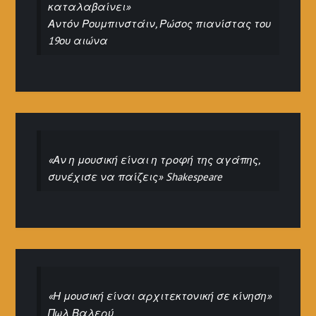
καταλαβαίνει»
Αντόν Ρουμπινστάιν, Ρώσος πιανίστας του
19ου αιώνα
«Αν η μουσική είναι η τροφή της αγάπης,
συνέχισε να παίζεις» Shakespeare
«Η μουσική είναι αρχιτεκτονική σε κίνηση»
Πωλ Βαλερύ