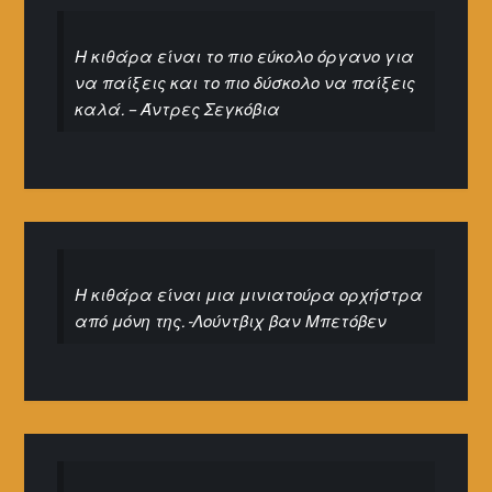
Η κιθάρα είναι το πιο εύκολο όργανο για
να παίξεις και το πιο δύσκολο να παίξεις
καλά. – Άντρες Σεγκόβια
Η κιθάρα είναι μια μινιατούρα ορχήστρα
από μόνη της. -Λούντβιχ βαν Μπετόβεν