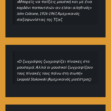
«Μπορείς να παίξεις μουσική και με ένα
κορδόνι παπουτσιών αν είσαι αληθινός»
John Coltrane, 1926-1967, Αμερικανός
σαξοφωνίστας της Τζαζ
«Ο ζωγράφος ζωγραφίζει πίνακες στο
μουσαμά. Αλλά οι μουσικοί ζωγραφίζουν
τους πίνακές τους πάνω στη σιωπή»
Leopold Stokowski (Αμερικανός μαέστρος)