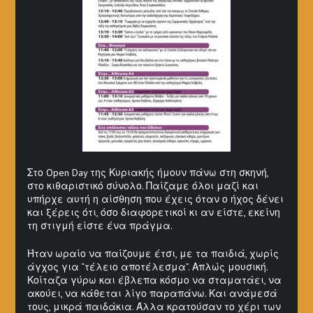
Στο Open Day της Κυριακής ήμουν πάνω στη σκηνή,
στο κιθαριστικό σύνολο. Παίζαμε όλοι μαζί και
υπήρχε αυτή η αίσθηση που έχεις όταν ο ήχος δένει
και ξέρεις ότι, όσο διαφορετικοί κι αν είστε, εκείνη
τη στιγμή είστε ένα πράγμα.
Ήταν ωραίο να παίζουμε έτσι, με τα παιδιά, χωρίς
άγχος για “τέλειο αποτέλεσμα”. Απλώς μουσική.
Κοίταζα γύρω και έβλεπα κόσμο να σταματάει, να
ακούει, να κάθεται λίγο παραπάνω. Και ανάμεσά
τους, μικρά παιδάκια. Άλλα κρατούσαν το χέρι των