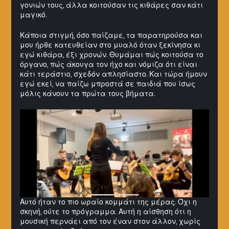
γονιών τους, άλλα κοιτούσαν τις κιθάρες σαν κάτι
μαγικό.
Κάποια στιγμή, όσο παίζαμε, τα παρατηρούσα και
μου ήρθε κατευθείαν στο μυαλό όταν ξεκίνησα κι
εγώ κιθάρα, έξι χρονών. Θυμάμαι πώς κοιτούσα το
όργανο, πώς άκουγα τον ήχο και νόμιζα ότι είναι
κάτι τεράστιο, σχεδόν απλησίαστο. Και τώρα ήμουν
εγώ εκεί, να παίζω μπροστά σε παιδιά που ίσως
μόλις κάνουν τα πρώτα τους βήματα.
Αυτό ήταν το πιο ωραίο κομμάτι της μέρας. Όχι η
σκηνή, ούτε το πρόγραμμα. Αυτή η αίσθηση ότι η
μουσική περνάει από τον έναν στον άλλον, χωρίς