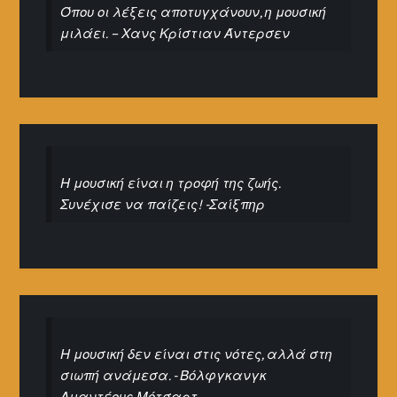
Όπου οι λέξεις αποτυγχάνουν, η μουσική
μιλάει. – Χανς Κρίστιαν Άντερσεν
Η μουσική είναι η τροφή της ζωής.
Συνέχισε να παίζεις! -Σαίξπηρ
Η μουσική δεν είναι στις νότες, αλλά στη
σιωπή ανάμεσα. - Βόλφγκανγκ
Αμαντέους Μότσαρτ