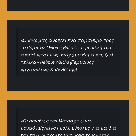
«Ο Bach μας ανοίγει ένα παράθυρο προς
το σύμπαν. Όποιος βιώσει τη μουσική του
αισθάνεται πως υπάρχει νόημα στη ζωή
τελικά» Helmut Walcha (Γερμανός
οργανίστας & συνθέτης)
«Οι σονάτες του Μότσαρτ είναι
μοναδικές: είναι πολύ εύκολες για παιδιά
και πολύ δύσκολες για μουσικούς» Artur