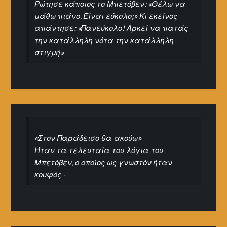
Ρώτησε κάποιος το Μπετόβεν: «Θέλω να
μάθω πιάνο. Είναι εύκολο;» Κι εκείνος
απάντησε: «Πανεύκολο! Αρκεί να πατάς
την κατάλληλη νότα την κατάλληλη
στιγμή»
«Στον Παράδεισο θα ακούω»
Ήταν τα τελευταία του λόγια του
Μπετόβεν, ο οποίος ως γνωστόν ήταν
κουφός -