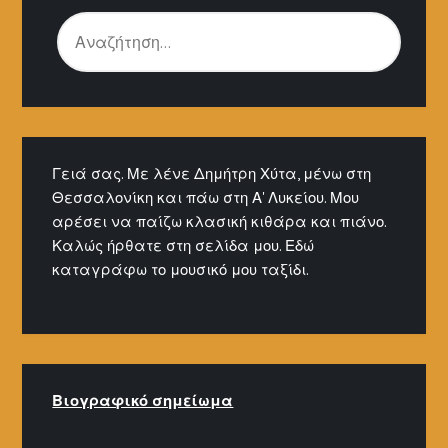
ΑΝΑΖΉΤΗΣΗ
ΓΙΑ:
Γειά σας. Με λένε Δημήτρη Χύτα, μένω στη
Θεσσαλονίκη και πάω στη Α' Λυκείου. Μου
αρέσει να παίζω κλασική κιθάρα και πιάνο.
Καλώς ήρθατε στη σελίδα μου. Εδώ
καταγράφω το μουσικό μου ταξίδι.
Βιογραφικό σημείω
μα