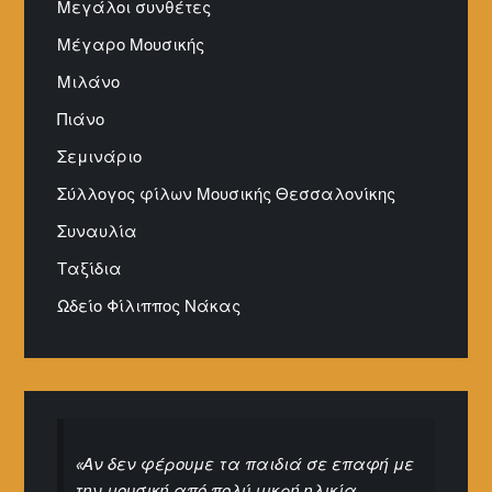
Μεγάλοι συνθέτες
Μέγαρο Μουσικής
Μιλάνο
Πιάνο
Σεμινάριο
Σύλλογος φίλων Μουσικής Θεσσαλονίκης
Συναυλία
Ταξίδια
Ωδείο Φίλιππος Νάκας
«Αν δεν φέρουμε τα παιδιά σε επαφή με
την μουσική από πολύ μικρή ηλικία,