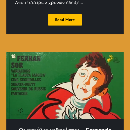
Απο τεσσάρων χρονών έδειξε…
Read More