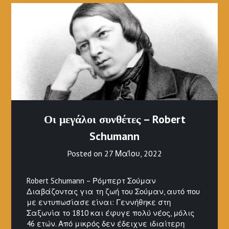
Οι μεγάλοι συνθέτες – Robert
Schumann
Posted on
27 Μαΐου, 2022
Robert Schumann – Ρόμπερτ Σούμαν
Διαβάζοντας για τη ζωή του Σούμαν, αυτό που
με εντυπωσίασε είναι: Γεννήθηκε στη
Σαξωνία το 1810 και έφυγε πολύ νέος, μόλις
46 ετών. Από μικρός δεν έδειχνε ιδιαίτερη