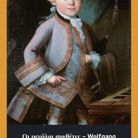
Οι μεγάλοι συνθέτες – Wolfgang