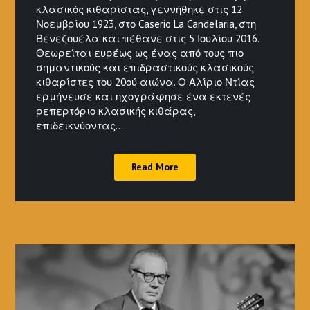
κλασικός κιθαρίστας, γεννήθηκε στις 12
Νοεμβρίου 1923, στο Caserio La Candelaria, στη
Βενεζουέλα και πέθανε στις 5 Ιουλίου 2016.
Θεωρείται ευρέως ως ένας από τους πιο
σημαντικούς και επιδραστικούς κλασικούς
κιθαρίστες του 20ού αιώνα. Ο Αλίριο Ντίας
ερμήνευσε και ηχογράφησε ένα εκτενές
ρεπερτόριο κλασικής κιθάρας,
επιδεικνύοντας…
Read More