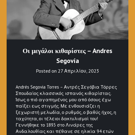
Οι μεγάλοι κιθαρίστες – Andres
Segovia
Posted on
27 Απριλίου, 2023
Andrés Segovia Torres – Αντρές Σεγόβια Τόρρες
Σπουδαίος κλασσικός ισπανός κιθαρίστας.
Ίσως ο πιό αγαπημένος μου από όσους έχω
παίξει εως στιγμής. Με ενθουσιάζει η
ξεχωριστή μελωδία, ο ρυθμός, ο βαθύς ήχος, η
ταχύτητα, οι τέλειοι δακτυλισμοί του!
Γεννήθηκε το 1893 στο Λινάρες της
Ανδαλουθίας και πέθανε σε ηλικία 94 ετών