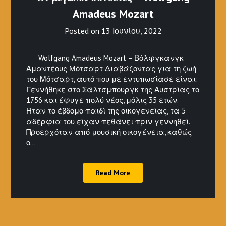
Amadeus Mozart
Posted on
13 Ιουνίου, 2022
Wolfgang Amadeus Mozart – Βόλφγκανγκ
Αμαντέους Μότσαρτ Διαβάζοντας για τη ζωή
του Μότσαρτ, αυτό που με εντυπωσίασε είναι:
Γεννήθηκε στο Σάλτσμπουργκ της Αυστρίας το
1756 και έφυγε πολύ νέος, μόλις 35 ετών.
Ήταν το έβδομο παιδί της οικογενείας, τα 5
αδέρφια του είχαν πεθάνει πριν γεννηθεί.
Προερχόταν από μουσική οικογένεια, καθώς
ο…
Read More