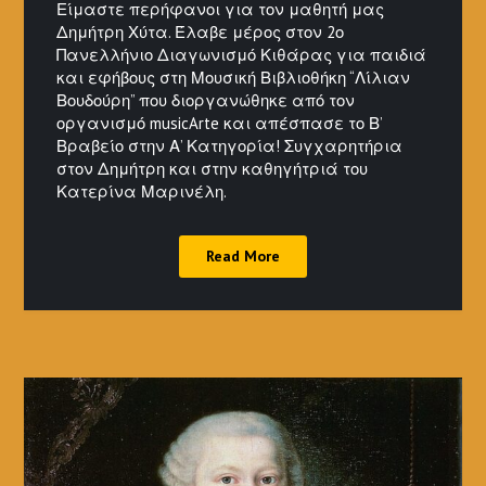
Είμαστε περήφανοι για τον μαθητή μας
Δημήτρη Χύτα. Έλαβε μέρος στον 2ο
Πανελλήνιο Διαγωνισμό Κιθάρας για παιδιά
και εφήβους στη Μουσική Βιβλιοθήκη “Λίλιαν
Βουδούρη” που διοργανώθηκε από τον
οργανισμό musicArte και απέσπασε το Β’
Βραβείο στην Α’ Κατηγορία! Συγχαρητήρια
στον Δημήτρη και στην καθηγήτριά του
Κατερίνα Μαρινέλη.
Read More