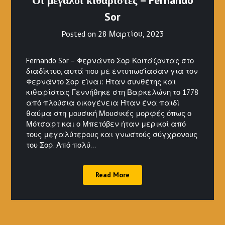
Οι μεγάλοι κιθαρίστες – Fernando
Sor
Posted on
28 Μαρτίου, 2023
Fernando Sor – Φερνάντο Σορ Κοιτάζοντας στο
διαδίκτυο, αυτά που με εντυπωσίασαν για τον
Φερνάντο Σορ είναι: Ήταν συνθέτης και
κιθαρίστας Γεννήθηκε στη Βαρκελώνη το 1778
από πλούσια οικογένεια Ήταν ένα παιδί
θαύμα στη μουσική Μουσικές μορφές όπως ο
Μότσαρτ και ο Μπετόβεν ήταν μερικοί από
τους μεγαλύτερους και γνωστούς σύγχρονους
του Σορ. Από πολύ…
Read More