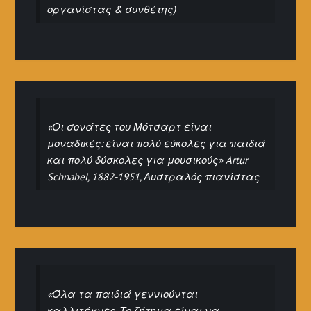
οργανίστας & συνθέτης)
«Οι σονάτες του Μότσαρτ είναι
μοναδικές: είναι πολύ εύκολες για παιδιά
και πολύ δύσκολες για μουσικούς» Artur
Schnabel, 1882-1951, Αυστραλός πιανίστας
«Όλα τα παιδιά γεννιούνται
καλλιτέχνες. Το ζήτημα είναι να