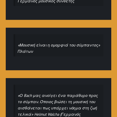
Γερμανός μουσικός συνθέτης
«Μουσική είναι η ομορφιά του σύμπαντος»
Πλάτων
«Ο Bach μας ανοίγει ένα παράθυρο προς
το σύμπαν. Όποιος βιώσει τη μουσική του
αισθάνεται πως υπάρχει νόημα στη ζωή
τελικά» Helmut Walcha (Γερμανός