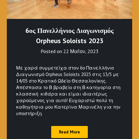
6ος Πανελλήνιος Διαγωνισμός
Orpheus Soloists 2023
Posted on
22 Μαΐου, 2023
Με χαρά συμμετείχα στον 6ο Πανελλήνιο
Διαγωνισμό Orpheus Soloists 2023 στις 13/5 με
14/05 στο Κρατικό Ωδείο Θεσσαλονίκης.
Απέσπασα το Β βραβείο στη Β κατηγορία στη
κλασσική κιθάρα και είμαι ιδιαιτέρως
χαρούμενος για αυτό! Ευχαριστώ πολύ τη
καθηγήτρια μου Κατερίνα Μαρινέλη για την
υποστήριξη.
Read More