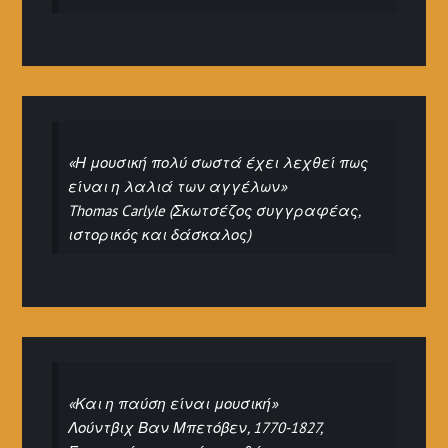
«Η μουσική πολύ σωστά έχει λεχθεί πως
είναι η λαλιά των αγγέλων»
Thomas Carlyle (Σκωτσέζος συγγραφέας,
ιστορικός και δάσκαλος)
«Και η παύση είναι μουσική»
Λούντβιχ Βαν Μπετόβεν, 1770-1827,