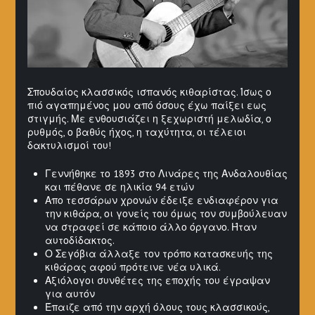
Σπουδαίος κλασσικός ισπανός κιθαρίστας. Ίσως ο
πιό αγαπημένος μου από όσους έχω παίξει εως
στιγμής. Με ενθουσιάζει η ξεχωριστή μελωδία, ο
ρυθμός, ο βαθύς ήχος, η ταχύτητα, οι τέλειοι
δακτυλισμοί του!
Γεννήθηκε το 1893 στο Λινάρες της Ανδαλουθίας
και πέθανε σε ηλικία 94 ετών
Απο τεσσάρων χρονών έδειξε ενδιαφέρον για
την κιθάρα, οι γονείς του όμως τον συμβούλευαν
να στραφεί σε κάποιο άλλο όργανο. Ήταν
αυτοδίδακτος.
Ο Σεγόβια άλλαξε τον τρόπο κατασκευής της
κιθάρας αφού πρότεινε νέα υλικά.
Αξιόλογοι συνθέτες της εποχής του έγραψαν
για αυτόν
Έπαιζε από την αρχή όλους τους κλασσικούς,