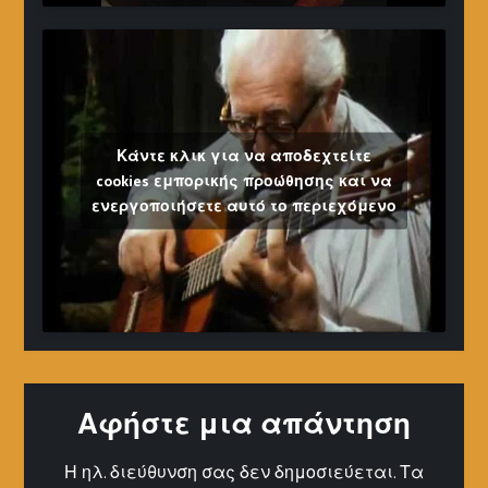
Κάντε κλικ για να αποδεχτείτε
cookies εμπορικής προώθησης και να
ενεργοποιήσετε αυτό το περιεχόμενο
Αφήστε μια απάντηση
Η ηλ. διεύθυνση σας δεν δημοσιεύεται.
Τα