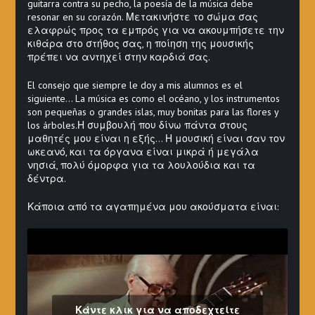
guitarra contra su pecho, la poesía de la música debe
resonar en su corazón. Μετακινήστε το σώμα σας
ελαφρώς προς τα εμπρός για να ακουμπήσετε την
κιθάρα στο στήθος σας, η ποίηση της μουσικής
πρέπει να αντηχεί στην καρδιά σας.
El consejo que siempre le doy a mis alumnos es el
siguiente… La música es como el océano, y los instrumentos
son pequeñas o grandes islas, muy bonitas para las flores y
los árboles.Η συμβουλή που δίνω πάντα στους
μαθητές μου είναι η εξής… Η μουσική είναι σαν τον
ωκεανό, και τα όργανα είναι μικρά ή μεγάλα
νησιά, πολύ όμορφα για τα λουλούδια και τα
δέντρα.
Κάποια από τα αγαπημένα μου ακούσματα είναι:
Κάντε κλικ για να αποδεχτείτε