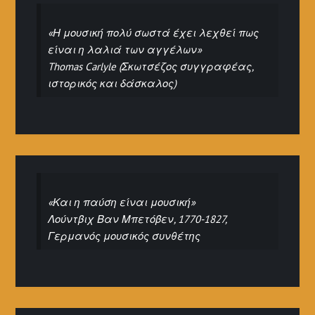
«Η μουσική πολύ σωστά έχει λεχθεί πως
είναι η λαλιά των αγγέλων»
Thomas Carlyle (Σκωτσέζος συγγραφέας,
ιστορικός και δάσκαλος)
«Και η παύση είναι μουσική»
Λούντβιχ Βαν Μπετόβεν, 1770-1827,
Γερμανός μουσικός συνθέτης