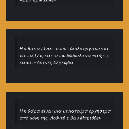
Η κιθάρα είναι το πιο εύκολο όργανο για
να παίξεις και το πιο δύσκολο να παίξεις
καλά. – Άντρες Σεγκόβια
Η κιθάρα είναι μια μινιατούρα ορχήστρα
από μόνη της. -Λούντβιχ βαν Μπετόβεν