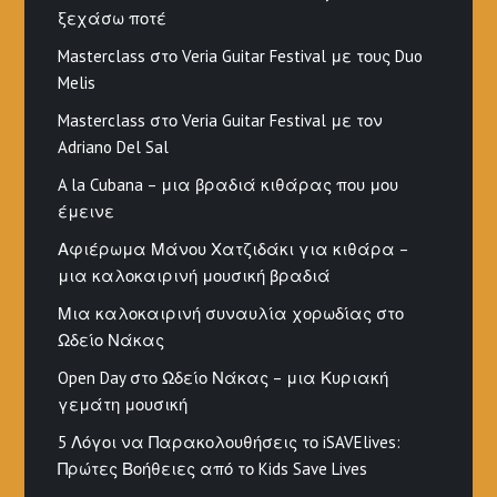
ξεχάσω ποτέ
Masterclass στο Veria Guitar Festival με τους Duo
Melis
Masterclass στο Veria Guitar Festival με τον
Adriano Del Sal
A la Cubana – μια βραδιά κιθάρας που μου
έμεινε
Αφιέρωμα Μάνου Χατζιδάκι για κιθάρα –
μια καλοκαιρινή μουσική βραδιά
Μια καλοκαιρινή συναυλία χορωδίας στο
Ωδείο Νάκας
Open Day στο Ωδείο Νάκας – μια Κυριακή
γεμάτη μουσική
5 Λόγοι να Παρακολουθήσεις το iSAVElives:
Πρώτες Βοήθειες από το Kids Save Lives