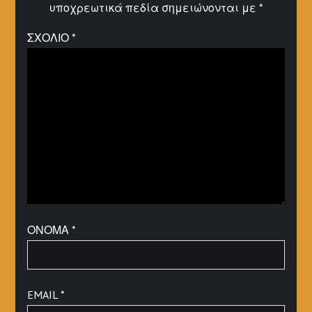
υποχρεωτικά πεδία σημειώνονται με
*
ΣΧΌΛΙΟ
*
ΌΝΟΜΑ
*
EMAIL
*