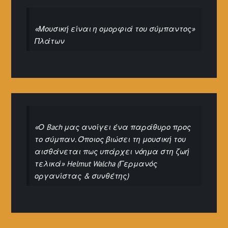
«Μουσική είναι η ομορφιά του σύμπαντος»
Πλάτων
«Ο Bach μας ανοίγει ένα παράθυρο προς
το σύμπαν. Όποιος βιώσει τη μουσική του
αισθάνεται πως υπάρχει νόημα στη ζωή
τελικά» Helmut Walcha (Γερμανός
οργανίστας & συνθέτης)