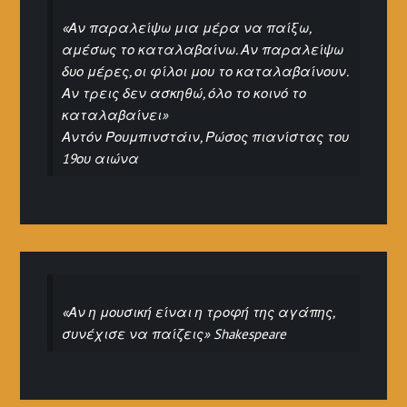
«Αν παραλείψω μια μέρα να παίξω,
αμέσως το καταλαβαίνω. Αν παραλείψω
δυο μέρες, οι φίλοι μου το καταλαβαίνουν.
Αν τρεις δεν ασκηθώ, όλο το κοινό το
καταλαβαίνει»
Αντόν Ρουμπινστάιν, Ρώσος πιανίστας του
19ου αιώνα
«Αν η μουσική είναι η τροφή της αγάπης,
συνέχισε να παίζεις» Shakespeare