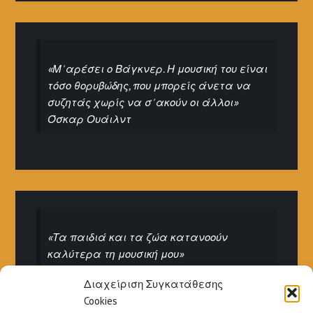
«Μ' αρέσει ο Βάγκνερ. Η μουσική του είναι
τόσο θορυβώδης, που μπορείς άνετα να
συζητάς χωρίς να σ' ακούν οι άλλοι»
Όσκαρ Ουάιλντ
«Τα παιδιά και τα ζώα κατανοούν
καλύτερα τη μουσική μου»
Ιγκόρ Στραβίνσκι
Διαχείριση Συγκατάθεσης
Cookies