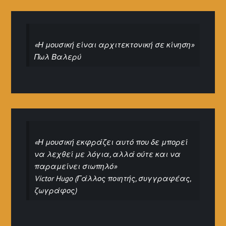
«Η μουσική είναι αρχιτεκτονική σε κίνηση»
Πωλ Βαλερύ
«Η μουσική εκφράζει αυτό που δε μπορεί
να λεχθεί με λόγια, αλλά ούτε και να
παραμείνει σιωπηλό»
Victor Hugo (Γάλλος ποιητής, συγγραφέας,
ζωγράφος)