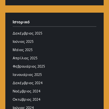
Ιστορικό
Δεκέμβριος 2025
Ιούνιος 2025
Μάιος 2025
Απρίλιος 2025
Φεβρουάριος 2025
Ιανουάριος 2025
Δεκέμβριος 2024
Νοέμβριος 2024
Οκτώβριος 2024
Ιούνιος 2024