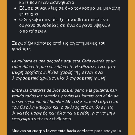
κάτι που ήταν ασυνήθιστο
Έδωσε συναυλίες σε όλο τον κόσμο με μεγάλη
επιτυχία
Ο Σεγκόβια ανέδειξε την κιθάρα από ένα
όργανο συνοδείας σε ένα όργανο υψηλών
απαιτήσεων.
Ξεχωρίζω κάποιες από τις αγαπημένες του
φράσεις:
La guitarra es una pequeña orquesta. Cada cuerda es un
color diferente, una voz diferente. H κιθάρα είναι μια
μικρή ορχήστρα. Κάθε χορδή της είναι ένα
διαφορετικό χρώμα, μία διαφορετική φωνή.
Entre las criaturas de Dios dos, el perro y la guitarra, han
tenido todos los tamaños y todas las formas, con el fin de
no ser separado del hombre. Μεταξύ των πλασμάτων
του Θεού, η κιθάρα και ο σκύλος πήραν όλες τις
δυνατές μορφές και όλα τα μεγέθη, για να μην
αποχωριστούν τον άνθρωπο
Muevan su cuerpo levemente hacia adelante para apoyar la