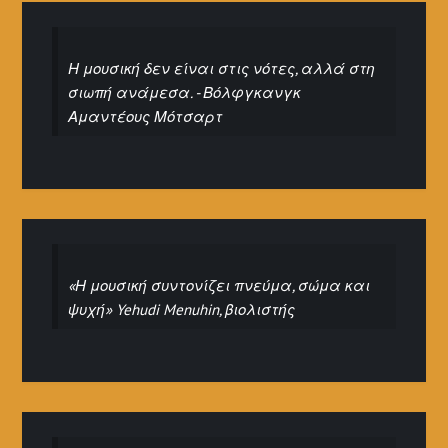
Η μουσική δεν είναι στις νότες, αλλά στη
σιωπή ανάμεσα. - Βόλφγκανγκ
Αμαντέους Μότσαρτ
«Η μουσική συντονίζει πνεύμα, σώμα και
ψυχή» Yehudi Menuhin, βιολιστής