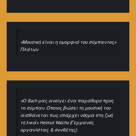
«Μουσική είναι η ομορφιά του σύμπαντος»
Πλάτων
«Ο Bach μας ανοίγει ένα παράθυρο προς
το σύμπαν. Όποιος βιώσει τη μουσική του
αισθάνεται πως υπάρχει νόημα στη ζωή
τελικά» Helmut Walcha (Γερμανός
οργανίστας & συνθέτης)