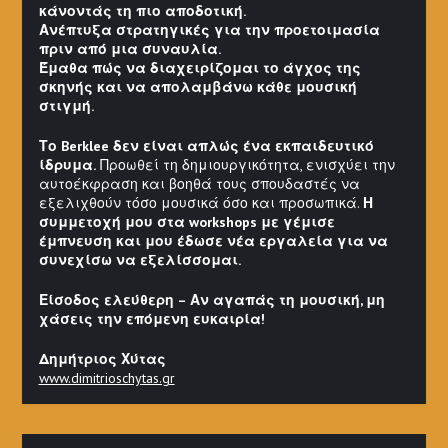
κάνοντάς τη πιο αποδοτική.
Ανέπτυξα στρατηγικές για την προετοιμασία
πριν από μια συναυλία.
Έμαθα πώς να διαχειρίζομαι το άγχος της
σκηνής και να απολαμβάνω κάθε μουσική
στιγμή.
Το Berklee δεν είναι απλώς ένα εκπαιδευτικό
ίδρυμα.
Προωθεί τη δημιουργικότητα, ενισχύει την
αυτοέκφραση και βοηθά τους σπουδαστές να
εξελιχθούν τόσο μουσικά όσο και προσωπικά.
Η
συμμετοχή μου στα workshops με γέμισε
έμπνευση και μου έδωσε νέα εργαλεία για να
συνεχίσω να εξελίσσομαι.
Είσοδος ελεύθερη – Αν αγαπάς τη μουσική, μη
χάσεις την επόμενη ευκαιρία!
Δημήτριος Χύτας
www.dimitrioschytas.gr