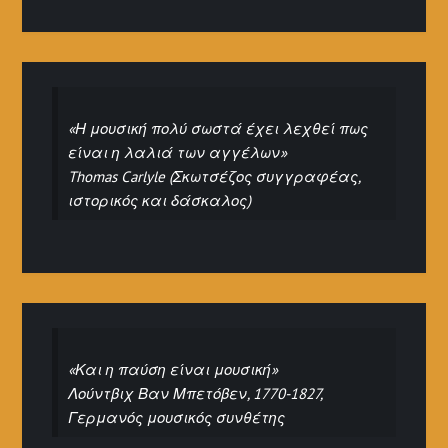
«Η μουσική πολύ σωστά έχει λεχθεί πως
είναι η λαλιά των αγγέλων»
Thomas Carlyle (Σκωτσέζος συγγραφέας,
ιστορικός και δάσκαλος)
«Και η παύση είναι μουσική»
Λούντβιχ Βαν Μπετόβεν, 1770-1827,
Γερμανός μουσικός συνθέτης