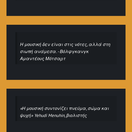
Η μουσική δεν είναι στις νότες, αλλά στη
σιωπή ανάμεσα. - Βόλφγκανγκ
Αμαντέους Μότσαρτ
«Η μουσική συντονίζει πνεύμα, σώμα και
ψυχή» Yehudi Menuhin, βιολιστής