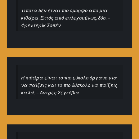
Τίποτα δεν είναι πιο όμορφο από μια
κιθάρα. Εκτός από ενδεχομένως, δύο. –
Φρεντερίκ Σοπέν
Η κιθάρα είναι το πιο εύκολο όργανο για
να παίξεις και το πιο δύσκολο να παίξεις
καλά. – Άντρες Σεγκόβια