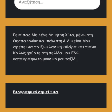
ΓΙΑ:
Γειά σας. Με λένε Δημήτρη Χύτα, μένω στη
Θεσσαλονίκη και πάω στη Α' Λυκείου. Μου
αρέσει να παίζω κλασική κιθάρα και πιάνο.
Καλώς ήρθατε στη σελίδα μου. Εδώ
καταγράφω το μουσικό μου ταξίδι.
Βιογραφικό σημείω
μα