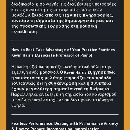
διαδικασία εισαγωγής, τις διαθέσιμες υποτροφίες
και τις δυνατότητες μεταφοράς πιστωτικών
μονάδων.
Εκτός από τις τεχνικές πληροφορίες,
τόνισαν τη σημασία της δημιουργικότητας και
της προσωπικής έκφρασης στη μουσική
εκπαίδευση.
How to Best Take Advantage of Your Practice Routines
Kevin Harris (Associate Professor of Piano)
Η σωστή εξάσκηση παίζει καθοριστικό ρόλο στην
εξέλιξη ενός μουσικού.
Ο Kevin Harris εξήγησε πώς
η ποιότητα της μελέτης επηρεάζει την πρόοδο,
τονίζοντας ότι η συγκέντρωση και η συνέπεια
έχουν μεγαλύτερη σημασία από τη διάρκεια.
Παράλληλα, ανέδειξε τη σημασία του καθορισμού
μικρών, εφικτών στόχων που διατηρούν το κίνητρο
υψηλό.
Fearless Performance: Dealing with Performance Anxiety
& How to Prepare, Incorporating Improvisation