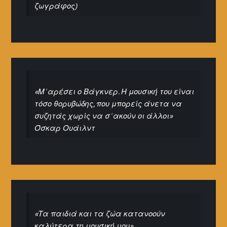
ζωγράφος)
«Μ' αρέσει ο Βάγκνερ. Η μουσική του είναι
τόσο θορυβώδης, που μπορείς άνετα να
συζητάς χωρίς να σ' ακούν οι άλλοι»
Όσκαρ Ουάιλντ
«Τα παιδιά και τα ζώα κατανοούν
καλύτερα τη μουσική μου»