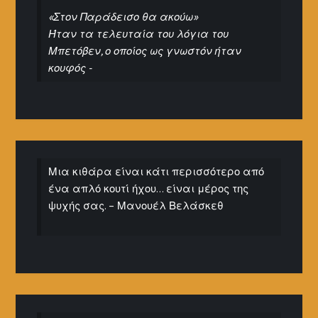
«Στον Παράδεισο θα ακούω»
Ήταν τα τελευταία του λόγια του
Μπετόβεν, ο οποίος ως γνωστόν ήταν
κουφός -
Μια κιθάρα είναι κάτι περισσότερο από
ένα απλό κουτί ήχου… είναι μέρος της
ψυχής σας. – Μανουέλ Βελάσκεθ