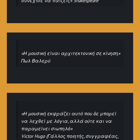
συνέχισε να παίζεις» Shakespeare
«Η μουσική είναι αρχιτεκτονική σε κίνηση»
Πωλ Βαλερύ
«Η μουσική εκφράζει αυτό που δε μπορεί
να λεχθεί με λόγια, αλλά ούτε και να
παραμείνει σιωπηλό»
Victor Hugo (Γάλλος ποιητής, συγγραφέας,