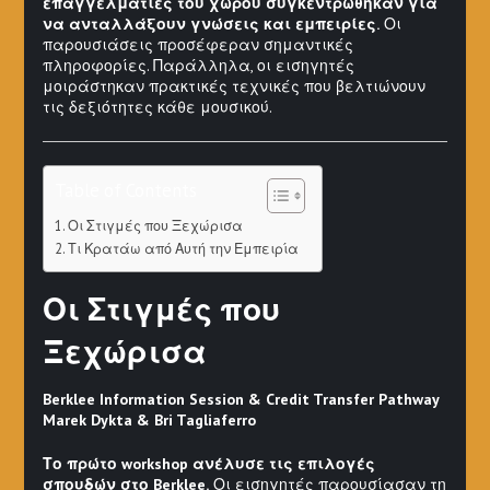
επαγγελματίες του χώρου συγκεντρώθηκαν για
να ανταλλάξουν γνώσεις και εμπειρίες.
Οι
παρουσιάσεις προσέφεραν σημαντικές
πληροφορίες. Παράλληλα, οι εισηγητές
μοιράστηκαν πρακτικές τεχνικές που βελτιώνουν
τις δεξιότητες κάθε μουσικού.
Table of Contents
Οι Στιγμές που Ξεχώρισα
Τι Κρατάω από Αυτή την Εμπειρία
Οι Στιγμές που
Ξεχώρισα
Berklee Information Session & Credit Transfer Pathway
Marek Dykta & Bri Tagliaferro
Το πρώτο workshop ανέλυσε τις επιλογές
σπουδών στο Berklee.
Οι εισηγητές παρουσίασαν τη