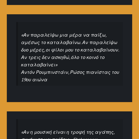
«Αν παραλείψω μια μέρα να παίξω,
αμέσως το καταλαβαίνω. Αν παραλείψω
δυο μέρες, οι φίλοι μου το καταλαβαίνουν.
Αν τρεις δεν ασκηθώ, όλο το κοινό το
καταλαβαίνει»
Αντόν Ρουμπινστάιν, Ρώσος πιανίστας του
19ου αιώνα
«Αν η μουσική είναι η τροφή της αγάπης,