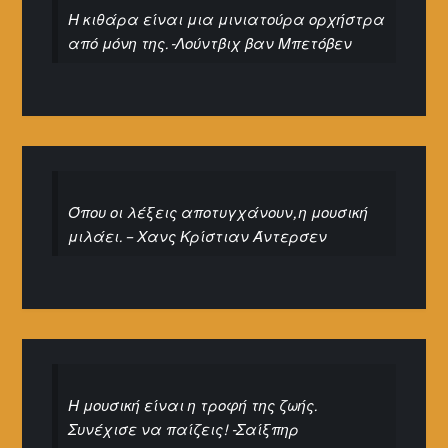
Η κιθάρα είναι μια μινιατούρα ορχήστρα
από μόνη της. -Λούντβιχ βαν Μπετόβεν
Όπου οι λέξεις αποτυγχάνουν, η μουσική
μιλάει. – Χανς Κρίστιαν Άντερσεν
Η μουσική είναι η τροφή της ζωής.
Συνέχισε να παίζεις! -Σαίξπηρ