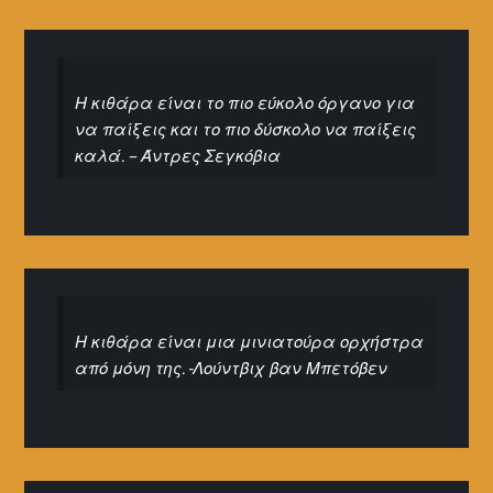
Η κιθάρα είναι το πιο εύκολο όργανο για
να παίξεις και το πιο δύσκολο να παίξεις
καλά. – Άντρες Σεγκόβια
Η κιθάρα είναι μια μινιατούρα ορχήστρα
από μόνη της. -Λούντβιχ βαν Μπετόβεν