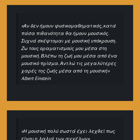
«Αν δεν ήμουν φυσικομαθηματικός, κατά
πάσα πιθανότητα θα ήμουν μουσικός.
Συχνά σκέφτομαι με μουσική υπόκρουση.
Ζω τους οραματισμούς μου μέσα στη
μουσική. Βλέπω τη ζωή μου μέσα από ένα
μουσικό πρίσμα. Αντλώ τις μεγαλύτερες
χαρές της ζωής μέσα από τη μουσική»
Albert Einstein
«Η μουσική πολύ σωστά έχει λεχθεί πως
είναι η λαλιά των αγγέλων»