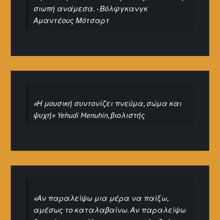
σιωπή ανάμεσα. - Βόλφγκανγκ
Αμαντέους Μότσαρτ
«Η μουσική συντονίζει πνεύμα, σώμα και
ψυχή» Yehudi Menuhin, βιολιστής
«Αν παραλείψω μια μέρα να παίξω,
αμέσως το καταλαβαίνω. Αν παραλείψω