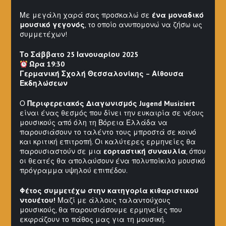
Με μεγάλη χαρά σας προσκαλώ σε
ένα μοναδικό
μουσικό γεγονός
, το οποίο ανυπομονώ να ζήσω ως
συμμετέχων!
Το Σάββατο 25 Ιανουαρίου 2025
Ώρα 19:30
Γερμανική Σχολή Θεσσαλονίκης – Αίθουσα
Εκδηλώσεων
Ο
Περιφερειακός Διαγωνισμός Jugend Musiziert
είναι ένας θεσμός που δίνει την ευκαιρία σε νέους
μουσικούς από όλη τη Βόρεια Ελλάδα να
παρουσιάσουν το ταλέντο τους μπροστά σε κοινό
και κριτική επιτροπή. Οι καλύτερες ερμηνείες θα
παρουσιαστούν σε μια
εορταστική συναυλία
, όπου
οι θεατές θα απολαύσουν ένα πολυποίκιλο μουσικό
πρόγραμμα υψηλού επιπέδου.
Φέτος συμμετέχω στην κατηγορία κιθαριστικού
ντουέτου!
Μαζί με άλλους ταλαντούχους
μουσικούς, θα παρουσιάσουμε ερμηνείες που
εκφράζουν το πάθος μας για τη μουσική.