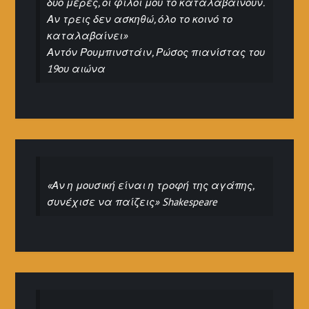
δυο μέρες, οι φίλοι μου το καταλαβαίνουν.
Αν τρεις δεν ασκηθώ, όλο το κοινό το
καταλαβαίνει»
Αντόν Ρουμπινστάιν, Ρώσος πιανίστας του
19ου αιώνα
«Αν η μουσική είναι η τροφή της αγάπης,
συνέχισε να παίζεις» Shakespeare