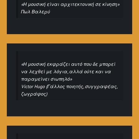
«Η μουσική είναι αρχιτεκτονική σε κίνηση»
Πωλ Βαλερύ
«Η μουσική εκφράζει αυτό που δε μπορεί
να λεχθεί με λόγια, αλλά ούτε και να
παραμείνει σιωπηλό»
Victor Hugo (Γάλλος ποιητής, συγγραφέας,
ζωγράφος)