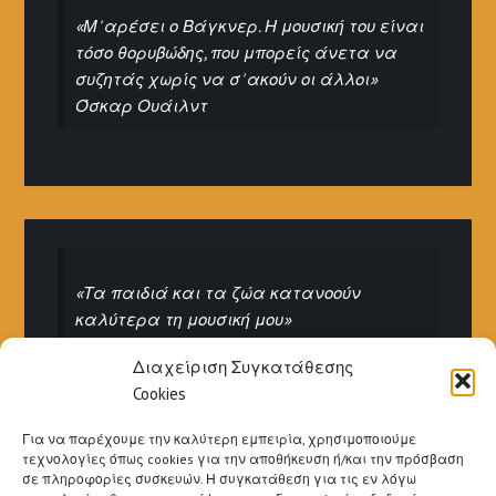
«Μ' αρέσει ο Βάγκνερ. Η μουσική του είναι
τόσο θορυβώδης, που μπορείς άνετα να
συζητάς χωρίς να σ' ακούν οι άλλοι»
Όσκαρ Ουάιλντ
«Τα παιδιά και τα ζώα κατανοούν
καλύτερα τη μουσική μου»
Ιγκόρ Στραβίνσκι
Διαχείριση Συγκατάθεσης
Cookies
Για να παρέχουμε την καλύτερη εμπειρία, χρησιμοποιούμε
τεχνολογίες όπως cookies για την αποθήκευση ή/και την πρόσβαση
σε πληροφορίες συσκευών. Η συγκατάθεση για τις εν λόγω