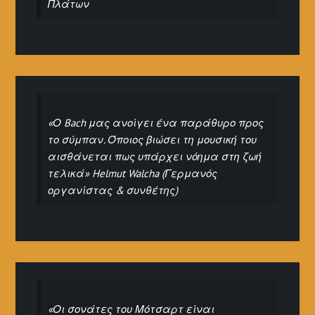
Πλάτων
«Ο Bach μας ανοίγει ένα παράθυρο προς
το σύμπαν. Όποιος βιώσει τη μουσική του
αισθάνεται πως υπάρχει νόημα στη ζωή
τελικά» Helmut Walcha (Γερμανός
οργανίστας & συνθέτης)
«Οι σονάτες του Μότσαρτ είναι