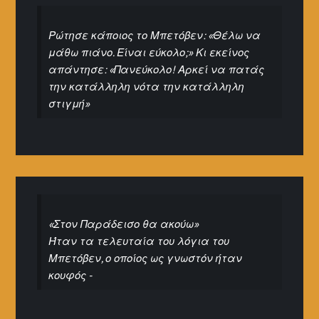
Ρώτησε κάποιος το Μπετόβεν: «Θέλω να
μάθω πιάνο. Είναι εύκολο;» Κι εκείνος
απάντησε: «Πανεύκολο! Αρκεί να πατάς
την κατάλληλη νότα την κατάλληλη
στιγμή»
«Στον Παράδεισο θα ακούω»
Ήταν τα τελευταία του λόγια του
Μπετόβεν, ο οποίος ως γνωστόν ήταν
κουφός -