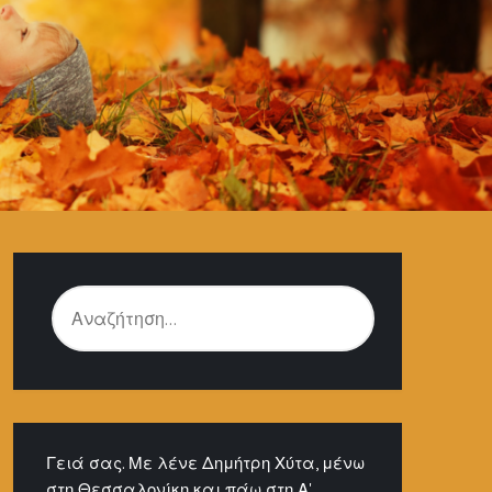
ΑΝΑΖΉΤΗΣΗ
ΓΙΑ:
Γειά σας. Με λένε Δημήτρη Χύτα, μένω
στη Θεσσαλονίκη και πάω στη Α'