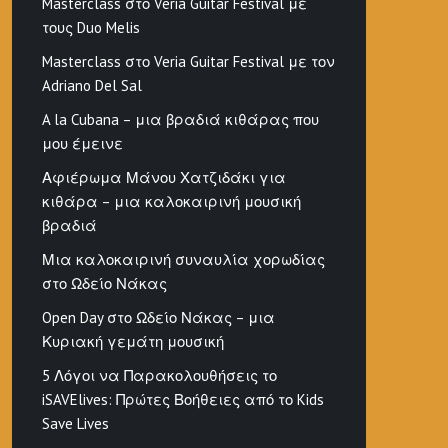
Masterclass στο Veria Guitar Festival με
τους Duo Melis
Masterclass στο Veria Guitar Festival με τον
Adriano Del Sal
A la Cubana – μια βραδιά κιθάρας που
μου έμεινε
Αφιέρωμα Μάνου Χατζιδάκι για
κιθάρα – μια καλοκαιρινή μουσική
βραδιά
Μια καλοκαιρινή συναυλία χορωδίας
στο Ωδείο Νάκας
Open Day στο Ωδείο Νάκας – μια
Κυριακή γεμάτη μουσική
5 Λόγοι να Παρακολουθήσεις το
iSAVElives: Πρώτες Βοήθειες από το Kids
Save Lives