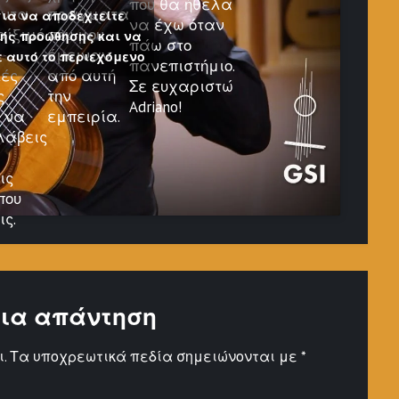
που θα ήθελα
άντα
πράγματα
για να αποδεχτείτε
να έχω όταν
αίξιμό
που μου
κής προώθησης και να
πάω στο
έμειναν
 αυτό το περιεχόμενο
πανεπιστήμιο.
κές
από αυτή
Σε ευχαριστώ
ς
την
Adriano!
 να
εμπειρία.
λάβεις
ις
που
ις.
ια απάντηση
.
Τα υποχρεωτικά πεδία σημειώνονται με
*