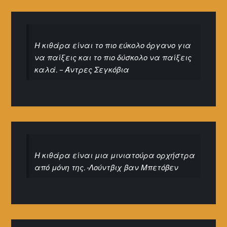
Η κιθάρα είναι το πιο εύκολο όργανο για
να παίξεις και το πιο δύσκολο να παίξεις
καλά. – Άντρες Σεγκόβια
Η κιθάρα είναι μια μινιατούρα ορχήστρα
από μόνη της. -Λούντβιχ βαν Μπετόβεν