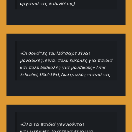
οργανίστας & συνθέτης)
«Οι σονάτες του Μότσαρτ είναι
μοναδικές: είναι πολύ εύκολες για παιδιά
και πολύ δύσκολες για μουσικούς» Artur
Schnabel, 1882-1951, Αυστραλός πιανίστας
«Όλα τα παιδιά γεννιούνται
καλλιτέχνες. Το ζήτημα είναι να