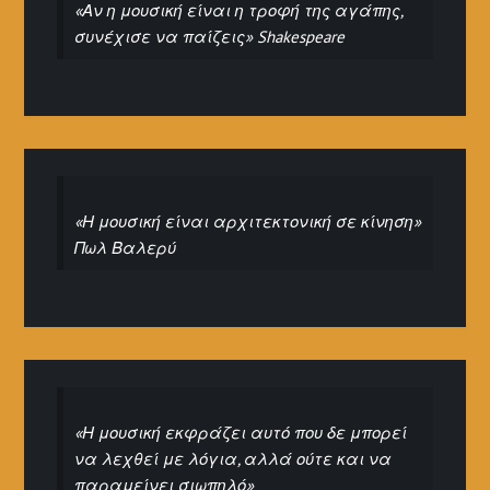
«Αν η μουσική είναι η τροφή της αγάπης,
συνέχισε να παίζεις» Shakespeare
«Η μουσική είναι αρχιτεκτονική σε κίνηση»
Πωλ Βαλερύ
«Η μουσική εκφράζει αυτό που δε μπορεί
να λεχθεί με λόγια, αλλά ούτε και να
παραμείνει σιωπηλό»