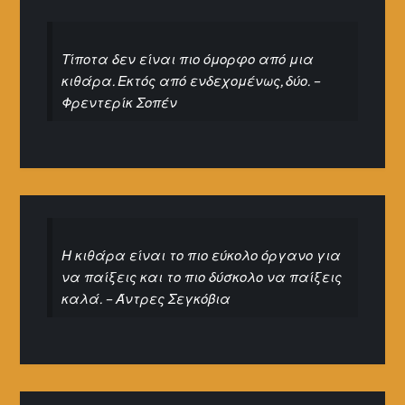
Τίποτα δεν είναι πιο όμορφο από μια
κιθάρα. Εκτός από ενδεχομένως, δύο. –
Φρεντερίκ Σοπέν
Η κιθάρα είναι το πιο εύκολο όργανο για
να παίξεις και το πιο δύσκολο να παίξεις
καλά. – Άντρες Σεγκόβια