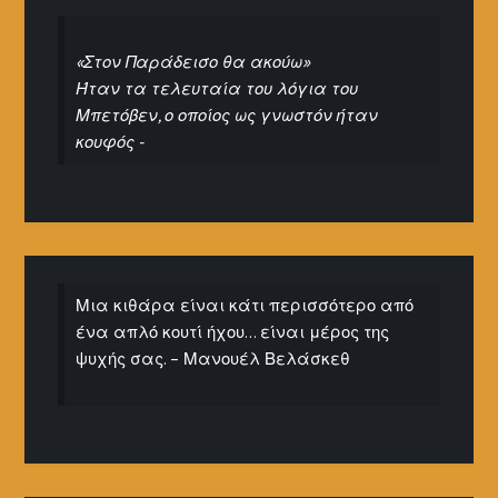
«Στον Παράδεισο θα ακούω»
Ήταν τα τελευταία του λόγια του
Μπετόβεν, ο οποίος ως γνωστόν ήταν
κουφός -
Μια κιθάρα είναι κάτι περισσότερο από
ένα απλό κουτί ήχου… είναι μέρος της
ψυχής σας. – Μανουέλ Βελάσκεθ