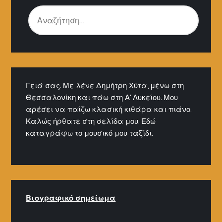
ΑΝΑΖΉΤΗΣΗ
ΓΙΑ:
Γειά σας. Με λένε Δημήτρη Χύτα, μένω στη
Θεσσαλονίκη και πάω στη Α' Λυκείου. Μου
αρέσει να παίζω κλασική κιθάρα και πιάνο.
Καλώς ήρθατε στη σελίδα μου. Εδώ
καταγράφω το μουσικό μου ταξίδι.
Βιογραφικό σημείω
μα