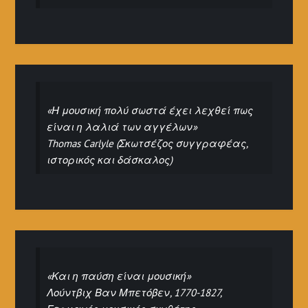
«Η μουσική πολύ σωστά έχει λεχθεί πως
είναι η λαλιά των αγγέλων»
Thomas Carlyle (Σκωτσέζος συγγραφέας,
ιστορικός και δάσκαλος)
«Και η παύση είναι μουσική»
Λούντβιχ Βαν Μπετόβεν, 1770-1827,