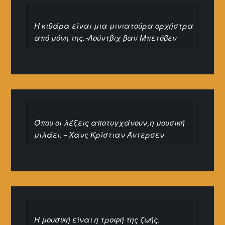
Η κιθάρα είναι μια μινιατούρα ορχήστρα
από μόνη της. -Λούντβιχ βαν Μπετόβεν
Όπου οι λέξεις αποτυγχάνουν, η μουσική
μιλάει. – Χανς Κρίστιαν Άντερσεν
Η μουσική είναι η τροφή της ζωής.