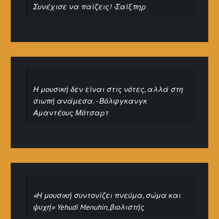
Συνέχισε να παίζεις! -Σαίξπηρ
Η μουσική δεν είναι στις νότες, αλλά στη
σιωπή ανάμεσα. - Βόλφγκανγκ
Αμαντέους Μότσαρτ
«Η μουσική συντονίζει πνεύμα, σώμα και
ψυχή» Yehudi Menuhin, βιολιστής