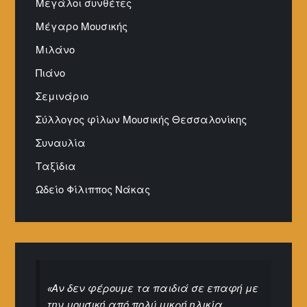
Μεγάλοι συνθέτες
Μέγαρο Μουσικής
Μιλάνο
Πιάνο
Σεμινάριο
Σύλλογος φίλων Μουσικής Θεσσαλονίκης
Συναυλία
Ταξίδια
Ωδείο Φίλιππος Νάκας
«Αν δεν φέρουμε τα παιδιά σε επαφή με
την μουσική από πολύ μικρή ηλικία,