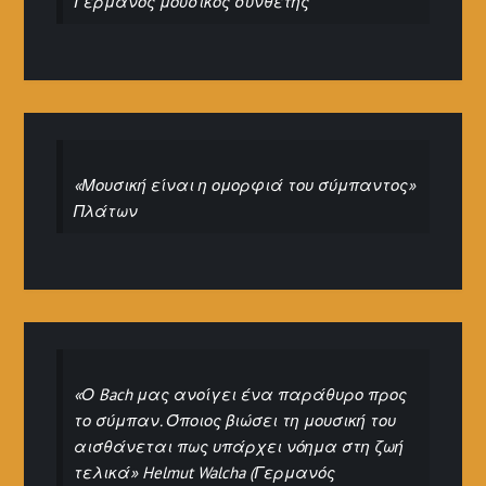
Γερμανός μουσικός συνθέτης
«Μουσική είναι η ομορφιά του σύμπαντος»
Πλάτων
«Ο Bach μας ανοίγει ένα παράθυρο προς
το σύμπαν. Όποιος βιώσει τη μουσική του
αισθάνεται πως υπάρχει νόημα στη ζωή
τελικά» Helmut Walcha (Γερμανός