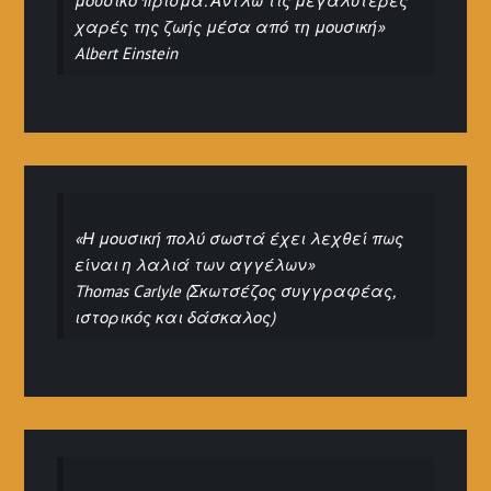
μουσικό πρίσμα. Αντλώ τις μεγαλύτερες
χαρές της ζωής μέσα από τη μουσική»
Albert Einstein
«Η μουσική πολύ σωστά έχει λεχθεί πως
είναι η λαλιά των αγγέλων»
Thomas Carlyle (Σκωτσέζος συγγραφέας,
ιστορικός και δάσκαλος)