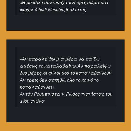
«Η μουσική συντονίζει πνεύμα, σώμα και
ψυχή» Yehudi Menuhin, βιολιστής
«Αν παραλείψω μια μέρα να παίξω,
αμέσως το καταλαβαίνω. Αν παραλείψω
δυο μέρες, οι φίλοι μου το καταλαβαίνουν.
Αν τρεις δεν ασκηθώ, όλο το κοινό το
καταλαβαίνει»
Αντόν Ρουμπινστάιν, Ρώσος πιανίστας του
19ου αιώνα