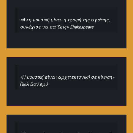
«Αν η μουσική είναι η τροφή της αγάπης,
συνέχισε να παίζεις» Shakespeare
«Η μουσική είναι αρχιτεκτονική σε κίνηση»
Πωλ Βαλερύ