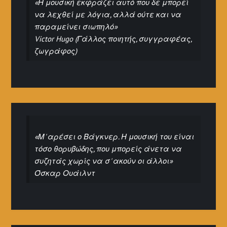
«Η μουσική εκφράζει αυτό που δε μπορεί
να λεχθεί με λόγια, αλλά ούτε και να
παραμείνει σιωπηλό»
Victor Hugo (Γάλλος ποιητής, συγγραφέας,
ζωγράφος)
«Μ' αρέσει ο Βάγκνερ. Η μουσική του είναι
τόσο θορυβώδης, που μπορείς άνετα να
συζητάς χωρίς να σ' ακούν οι άλλοι»
Όσκαρ Ουάιλντ