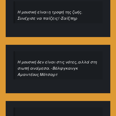
Η μουσική είναι η τροφή της ζωής.
Συνέχισε να παίζεις! -Σαίξπηρ
Η μουσική δεν είναι στις νότες, αλλά στη
σιωπή ανάμεσα. - Βόλφγκανγκ
Αμαντέους Μότσαρτ