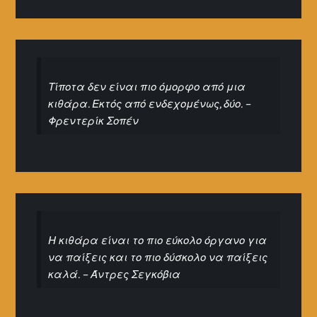
Τίποτα δεν είναι πιο όμορφο από μια
κιθάρα. Εκτός από ενδεχομένως, δύο. –
Φρεντερίκ Σοπέν
Η κιθάρα είναι το πιο εύκολο όργανο για
να παίξεις και το πιο δύσκολο να παίξεις
καλά. – Άντρες Σεγκόβια