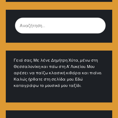
ΑΝΑΖΉΤΗΣΗ
ΓΙΑ:
Γειά σας. Με λένε Δημήτρη Χύτα, μένω στη
Θεσσαλονίκη και πάω στη Α' Λυκείου. Μου
αρέσει να παίζω κλασική κιθάρα και πιάνο.
Καλώς ήρθατε στη σελίδα μου. Εδώ
καταγράφω το μουσικό μου ταξίδι.