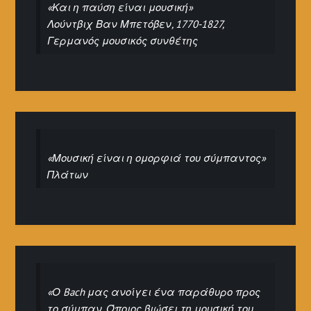
«Και η παύση είναι μουσική»
Λούντβιχ Βαν Μπετόβεν, 1770-1827,
Γερμανός μουσικός συνθέτης
«Μουσική είναι η ομορφιά του σύμπαντος»
Πλάτων
«Ο Bach μας ανοίγει ένα παράθυρο προς
το σύμπαν. Όποιος βιώσει τη μουσική του