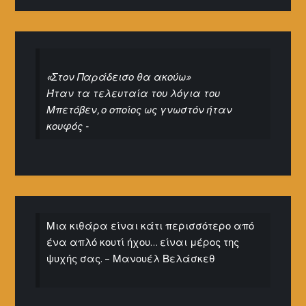
«Στον Παράδεισο θα ακούω»
Ήταν τα τελευταία του λόγια του
Μπετόβεν, ο οποίος ως γνωστόν ήταν
κουφός -
Μια κιθάρα είναι κάτι περισσότερο από
ένα απλό κουτί ήχου… είναι μέρος της
ψυχής σας. – Μανουέλ Βελάσκεθ